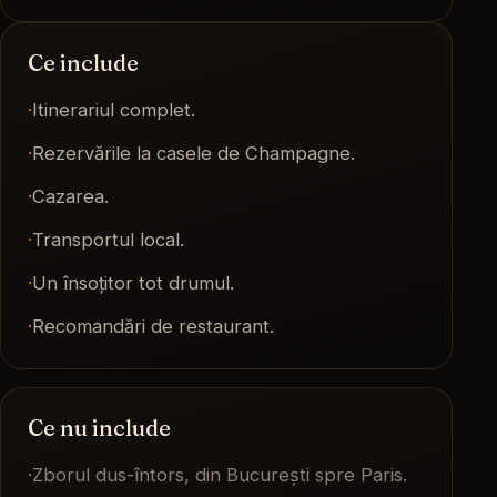
Ce include
·
Itinerariul complet.
·
Rezervările la casele de Champagne.
·
Cazarea.
·
Transportul local.
·
Un însoțitor tot drumul.
·
Recomandări de restaurant.
Ce nu include
·
Zborul dus-întors, din București spre Paris.