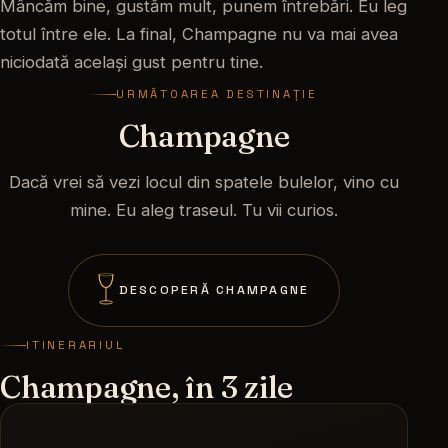
Mâncăm bine, gustăm mult, punem întrebări. Eu leg
totul între ele. La final, Champagne nu va mai avea
niciodată același gust pentru tine.
URMĂTOAREA DESTINAȚIE
Champagne
Dacă vrei să vezi locul din spatele bulelor, vino cu
mine. Eu aleg traseul. Tu vii curios.
DESCOPERĂ CHAMPAGNE
ITINERARIUL
Champagne, în 3 zile