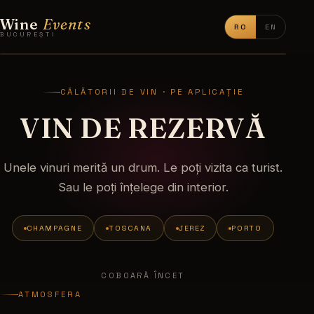
Wine
Events
RO
EN
BUCUREȘTI
CĂLĂTORII DE VIN · PE APLICAȚIE
VIN DE REZERVĂ
Unele vinuri merită un drum. Le poți vizita ca turist.
Sau le poți înțelege din interior.
CHAMPAGNE
TOSCANA
JEREZ
PORTO
COBOARĂ ÎNCET
ATMOSFERA