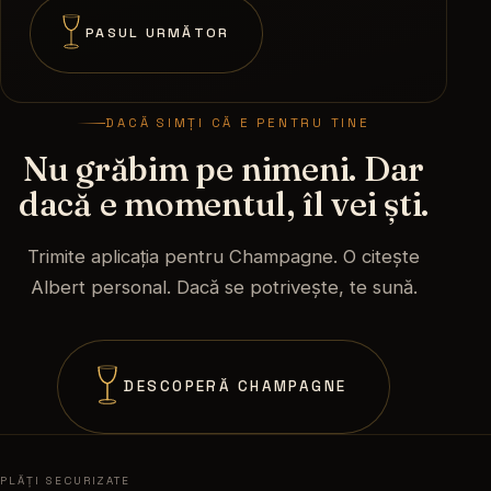
PASUL URMĂTOR
DACĂ SIMȚI CĂ E PENTRU TINE
Nu grăbim pe nimeni. Dar
dacă e momentul, îl vei ști.
Trimite aplicația pentru Champagne. O citește
Albert personal. Dacă se potrivește, te sună.
DESCOPERĂ CHAMPAGNE
PLĂȚI SECURIZATE