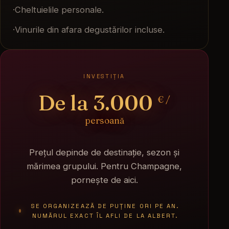
·
Cheltuielile personale.
·
Vinurile din afara degustărilor incluse.
INVESTIȚIA
De la 3.000
€ /
persoană
Prețul depinde de destinație, sezon și
mărimea grupului. Pentru Champagne,
pornește de aici.
SE ORGANIZEAZĂ DE PUȚINE ORI PE AN.
NUMĂRUL EXACT ÎL AFLI DE LA ALBERT.