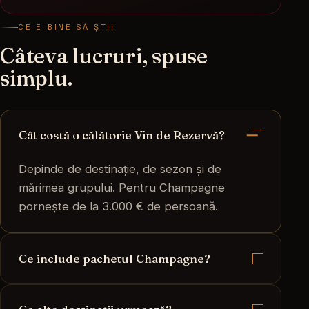
CE E BINE SĂ ȘTII
Câteva lucruri, spuse
simplu.
Cât costă o călătorie Vin de Rezervă?
Depinde de destinație, de sezon și de
mărimea grupului. Pentru Champagne
pornește de la 3.000 € de persoană.
Ce include pachetul Champagne?
Itinerariul complet, rezervările la casele de