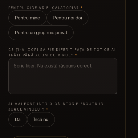
PENTRU CINE AR FI CĂLĂTORIA?
*
Pentru mine
Pentru noi doi
Pentru un grup mic privat
CE ȚI-AI DORI SĂ FIE DIFERIT FAȚĂ DE TOT CE AI
TRĂIT PÂNĂ ACUM CU VINUL?
*
AI MAI FOST ÎNTR-O CĂLĂTORIE FĂCUTĂ ÎN
JURUL VINULUI?
*
Da
Încă nu