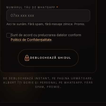
NUMĂRUL TĂU DE WHATSAPP
*
Aici te sunăm. Fără spam, fără mesaje zilnice. Promis.
Sunt de acord cu prelucrarea datelor conform
Politicii de Confidențialitate
.
DEBLOCHEAZĂ GHIDUL
SE DEBLOCHEAZĂ INSTANT, PE PAGINA URMĂTOARE.
ALBERT ÎȚI SCRIE ȘI PERSONAL PE WHATSAPP. FĂRĂ
SPAM, PROMIS.